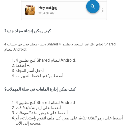
كيف يمكن إنشاء مجلد جديد؟
لإنشاء مجلد جديد في حساب 4Shared الخاص بك عبر استخدام تطبيق 4Shared
لنظام Android:
أفتح تطبيق 4Shared لنظام Android.
.
+
أضغط
أدخل أسم المجلد.
لحفظ التغييرات.
أضغط
موافق
كيف يمكن إدارة الملفات في سلة المهملات؟
أفتح تطبيق 4Shared لنظام Android.
أضغط على ايقونة
الإعدادات
.
أضغط على
عرض سلة المهملات
أضغط على رمز
الثلاثة نقاط
على يمين كل ملف لتقوم بإستعادته، أو
مسحه إلى الأبد.