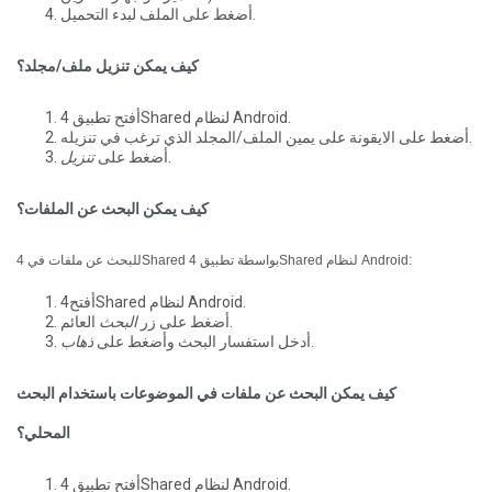
أضغط على الملف لبدء التحميل.
كيف يمكن تنزيل ملف/مجلد؟
أفتح تطبيق 4Shared لنظام Android.
أضغط على الايقونة على يمين الملف/المجلد الذي ترغب في تنزيله.
.
أضغط على
تنزيل
كيف يمكن البحث عن الملفات؟
للبحث عن ملفات في 4Shared بواسطة تطبيق 4Shared لنظام Android:
أفتح4Shared لنظام Android.
العائم.
أضغط على زر
البحث
.
أدخل استفسار البحث وأضغط على
ذهاب
كيف يمكن البحث عن ملفات في الموضوعات باستخدام البحث
المحلي؟
أفتح تطبيق 4Shared لنظام Android.