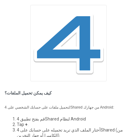
كيف يمكن تحميل الملفات؟
لتحميل ملفات على حسابك الشخصي على 4Shared من جهازك Android:
قم بفتح تطبيق 4Shared لنظام Android
Tap
+
.
أختار الملف الذي تريد تحميله على حسابك على 4Shared (من
الكاميرا أو جهاز التخزين).