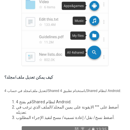
كيف يمكن تعديل ملف/مجلد؟
لتعديل ملف/مجلد في حساب 4Shared باستخدام تطبيق 4Shared لنظام Android:
قم بفتح 4Shared لنظام Android.
أضغط على °°° الايقونة على يمين المجلد/الملف الذي ترغب في
تعديله.
أضغط نسخ/ نقل/ إعادة تسمية/ مسح لتفيذ الإجراء المطلوب.