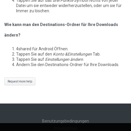
Tappen Sie auf das
drei Punkte
Symbol rechts von jeder
Datei um sie entweder widerherzustellen, oder um sie für
Immer zu löschen.
Wie kann man den Destinations-Ordner für Ihre Downloads
ändern?
4shared für Android Öffnen.
Tappen Sie auf den
Konto &Einstellungen
Tab.
Tappen Sie auf
Einstellungen ändern
.
Ändern Sie den Destinations-Ordner für Ihre Downloads.
Request more help
Benutzungsbedingungen
Privatsphäre